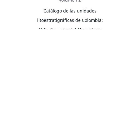
Catálogo de las unidades
litoestratigráficas de Colombia:
Valle Superior del Magdalena