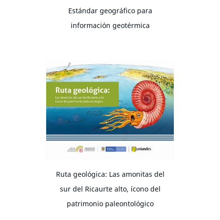
Estándar geográfico para
información geotérmica
Ruta geológica: Las amonitas del
sur del Ricaurte alto, ícono del
patrimonio paleontológico