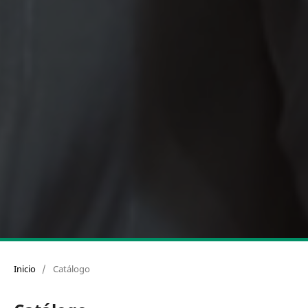
Inicio
/
Catálogo