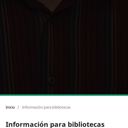
Inicio
/
Información para bibliotecas
Información para bibliotecas