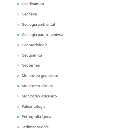
Geodinámica
Geofísica
Geología ambiental
Geología para ingeniería
Geomorfología
Geoquímica
Geotermia
Monitoreo geodésico
Monitoreo sísmico
Monitoreo volcánico
Paleontología
Petrografía ígnea
Sedimentología