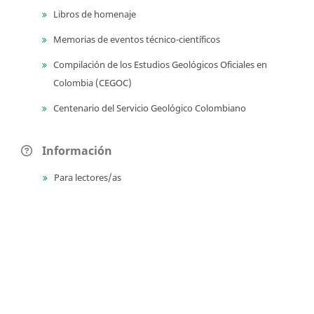
Libros de homenaje
Memorias de eventos técnico-científicos
Compilación de los Estudios Geológicos Oficiales en
Colombia (CEGOC)
Centenario del Servicio Geológico Colombiano
Información
Para lectores/as
Para autores
Para bibliotecarios
Tutoriales
Enviar un archivo