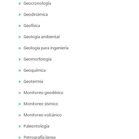
Geocronología
Geodinámica
Geofísica
Geología ambiental
Geología para ingeniería
Geomorfología
Geoquímica
Geotermia
Monitoreo geodésico
Monitoreo sísmico
Monitoreo volcánico
Paleontología
Petrografía ígnea