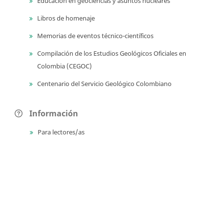
Educación en geociencias y asuntos nucleares
Libros de homenaje
Memorias de eventos técnico-científicos
Compilación de los Estudios Geológicos Oficiales en
Colombia (CEGOC)
Centenario del Servicio Geológico Colombiano
Información
Para lectores/as
Para autores
Para bibliotecarios
Tutoriales
Enviar un archivo