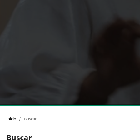
Inicio
/
Buscar
Buscar