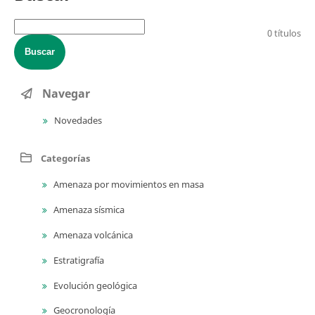
0 títulos
Buscar
Navegar
Novedades
Categorías
Amenaza por movimientos en masa
Amenaza sísmica
Amenaza volcánica
Estratigrafía
Evolución geológica
Geocronología