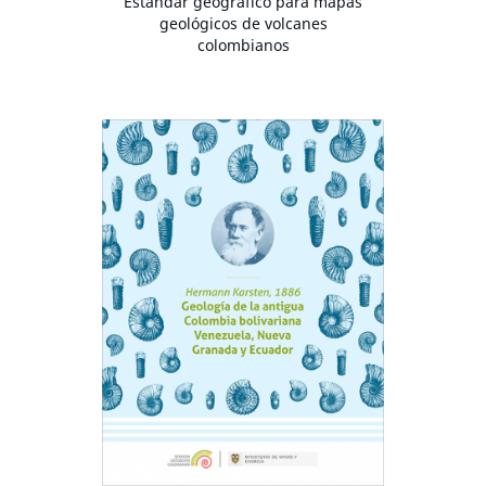
Estándar geográfico para mapas
geológicos de volcanes
colombianos