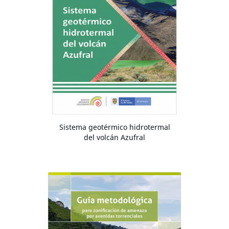
Sistema geotérmico hidrotermal
del volcán Azufral