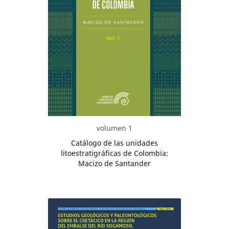
volumen 1
Catálogo de las unidades
litoestratigráficas de Colombia:
Macizo de Santander