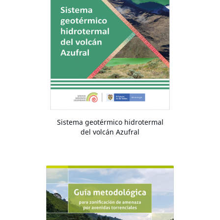
Sistema geotérmico hidrotermal
del volcán Azufral