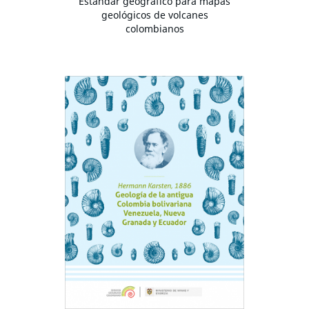
Estándar geográfico para mapas
geológicos de volcanes
colombianos