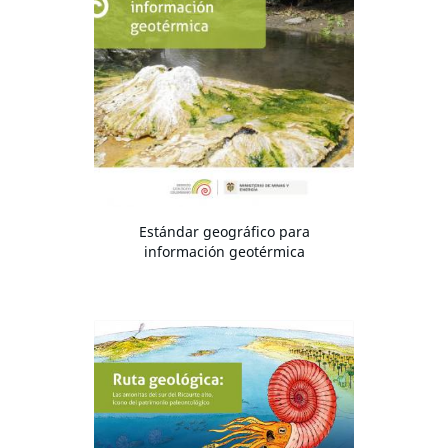
Estándar geográfico para
información geotérmica