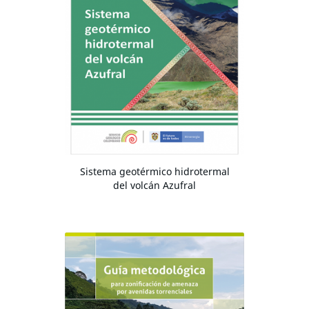
Sistema geotérmico hidrotermal
del volcán Azufral