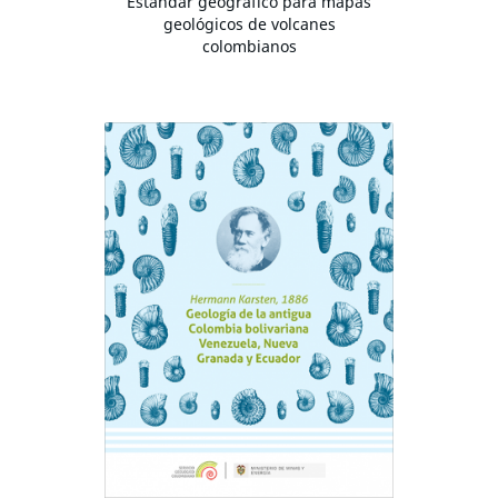
Estándar geográfico para mapas
geológicos de volcanes
colombianos