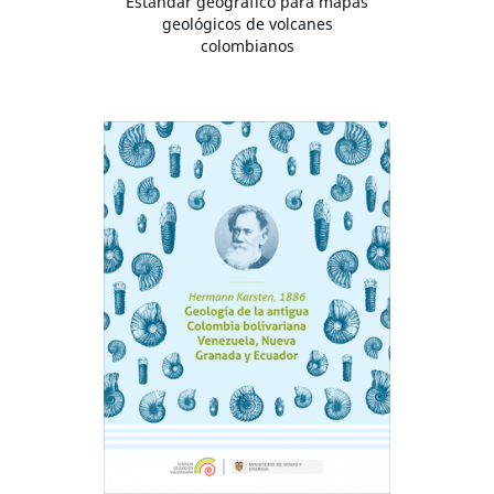
Estándar geográfico para mapas
geológicos de volcanes
colombianos