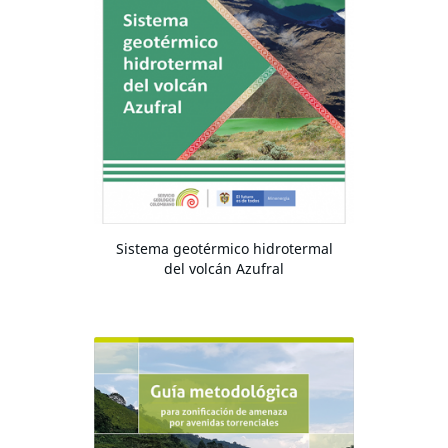
Sistema geotérmico hidrotermal
del volcán Azufral