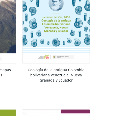
 mapas
Geología de la antigua Colombia
es
bolivariana Venezuela, Nueva
Granada y Ecuador