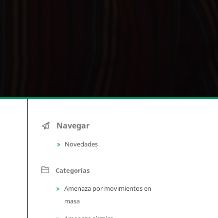
Navegar
Novedades
Categorías
Amenaza por movimientos en
masa