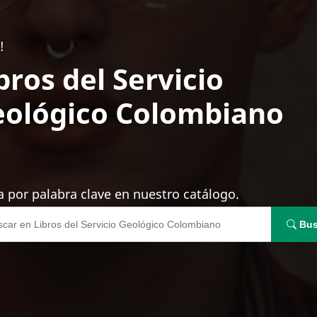
!
bros del Servicio
ológico Colombiano
 por palabra clave en nuestro catálogo.
Bus