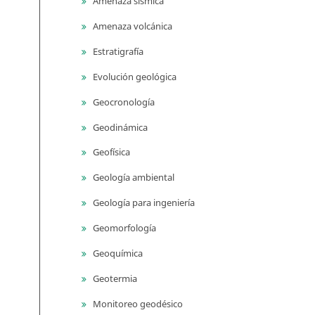
Amenaza sísmica
Amenaza volcánica
Estratigrafía
Evolución geológica
Geocronología
Geodinámica
Geofísica
Geología ambiental
Geología para ingeniería
Geomorfología
Geoquímica
Geotermia
Monitoreo geodésico