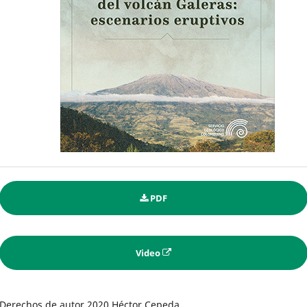
PDF
Video
Derechos de autor 2020 Héctor Cepeda