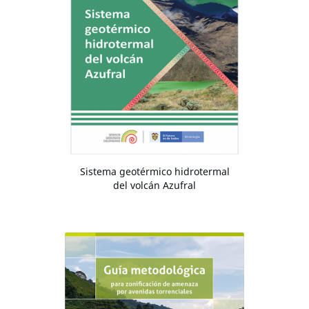
Sistema geotérmico hidrotermal
del volcán Azufral