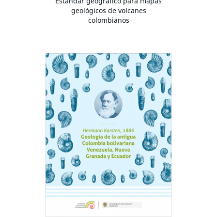
Estándar geográfico para mapas
geológicos de volcanes
colombianos