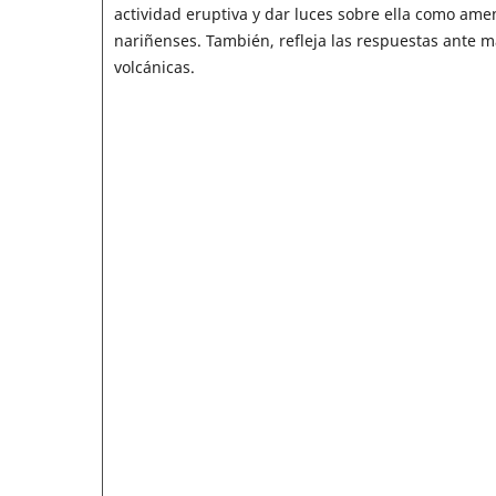
actividad eruptiva y dar luces sobre ella como amen
nariñenses. También, refleja las respuestas ante m
volcánicas.