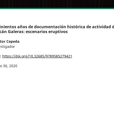
nientos años de documentación histórica de actividad d
cán Galeras: escenarios eruptivos
tor Cepeda
estigador
I:
https://doi.org/10.32685/9789585279421
io 30, 2020