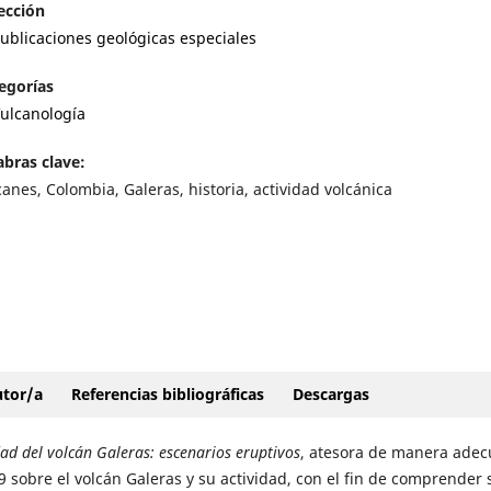
ección
ublicaciones geológicas especiales
egorías
ulcanología
abras clave:
canes, Colombia, Galeras, historia, actividad volcánica
autor/a
Referencias bibliográficas
Descargas
dad del volcán
Galeras: escenarios eruptivos
, atesora de manera ade
 sobre el volcán Galeras y su actividad, con el fin de comprender 