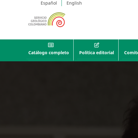
Español
English
Catálogo completo
Política editorial
Comité