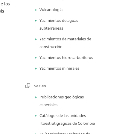
e los
Vulcanología
is
Yacimientos de aguas
subterráneas
Yacimientos de materiales de
construcción
Yacimientos hidrocarburíferos
Yacimientos minerales
Series
Publicaciones geológicas
especiales
Catálogos de las unidades
litoestratigrágicas de Colombia
Guías técnicas y métodos de