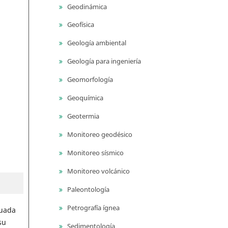
Geodinámica
Geofísica
Geología ambiental
Geología para ingeniería
Geomorfología
Geoquímica
Geotermia
Monitoreo geodésico
Monitoreo sísmico
Monitoreo volcánico
Paleontología
Petrografía ígnea
cuada
su
Sedimentología