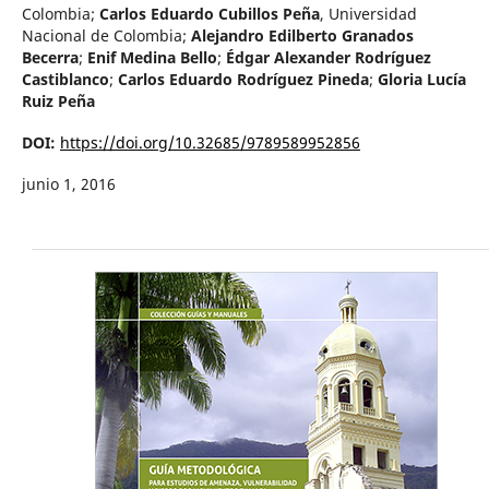
Colombia
;
Carlos Eduardo Cubillos Peña
,
Universidad
Nacional de Colombia
;
Alejandro Edilberto Granados
Becerra
;
Enif Medina Bello
;
Édgar Alexander Rodríguez
Castiblanco
;
Carlos Eduardo Rodríguez Pineda
;
Gloria Lucía
Ruiz Peña
DOI:
https://doi.org/10.32685/9789589952856
junio 1, 2016