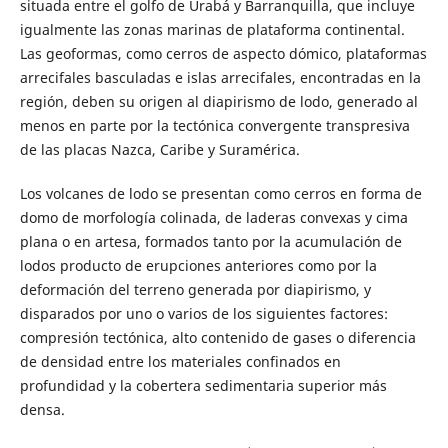
situada entre el golfo de Urabá y Barranquilla, que incluye
igualmente las zonas marinas de plataforma continental.
Las geoformas, como cerros de aspecto dómico, plataformas
arrecifales basculadas e islas arrecifales, encontradas en la
región, deben su origen al diapirismo de lodo, generado al
menos en parte por la tectónica convergente transpresiva
de las placas Nazca, Caribe y Suramérica.
Los volcanes de lodo se presentan como cerros en forma de
domo de morfología colinada, de laderas convexas y cima
plana o en artesa, formados tanto por la acumulación de
lodos producto de erupciones anteriores como por la
deformación del terreno generada por diapirismo, y
disparados por uno o varios de los siguientes factores:
compresión tectónica, alto contenido de gases o diferencia
de densidad entre los materiales confinados en
profundidad y la cobertera sedimentaria superior más
densa.