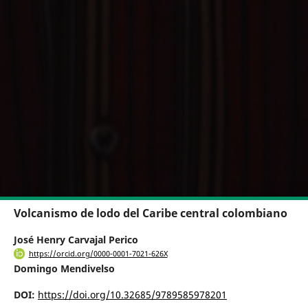
Volcanismo de lodo del Caribe central colombiano
José Henry Carvajal Perico
https://orcid.org/0000-0001-7021-626X
Domingo Mendivelso
DOI:
https://doi.org/10.32685/9789585978201