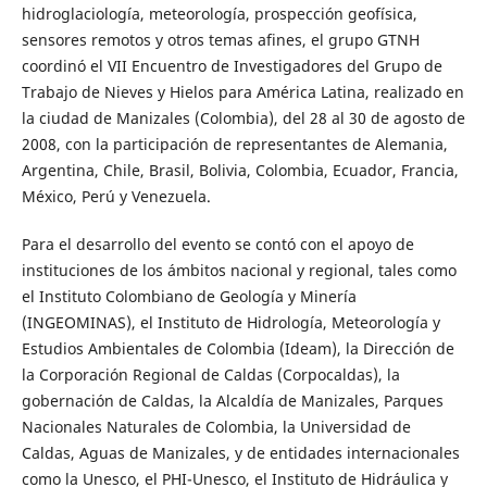
hidroglaciología, meteorología, prospección geofísica,
sensores remotos y otros temas afines, el grupo GTNH
coordinó el VII Encuentro de Investigadores del Grupo de
Trabajo de Nieves y Hielos para América Latina, realizado en
la ciudad de Manizales (Colombia), del 28 al 30 de agosto de
2008, con la participación de representantes de Alemania,
Argentina, Chile, Brasil, Bolivia, Colombia, Ecuador, Francia,
México, Perú y Venezuela.
Para el desarrollo del evento se contó con el apoyo de
instituciones de los ámbitos nacional y regional, tales como
el Instituto Colombiano de Geología y Minería
(INGEOMINAS), el Instituto de Hidrología, Meteorología y
Estudios Ambientales de Colombia (Ideam), la Dirección de
la Corporación Regional de Caldas (Corpocaldas), la
gobernación de Caldas, la Alcaldía de Manizales, Parques
Nacionales Naturales de Colombia, la Universidad de
Caldas, Aguas de Manizales, y de entidades internacionales
como la Unesco, el PHI-Unesco, el Instituto de Hidráulica y