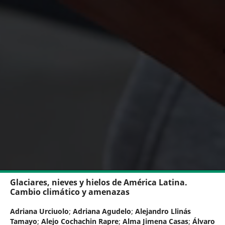
Glaciares, nieves y hielos de América Latina.
Cambio climático y amenazas
Adriana Urciuolo
;
Adriana Agudelo
;
Alejandro Llinás
Tamayo
;
Alejo Cochachin Rapre
;
Alma Jimena Casas
;
Álvaro