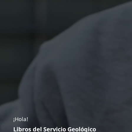
¡Hola!
Libros del Servicio Geológico