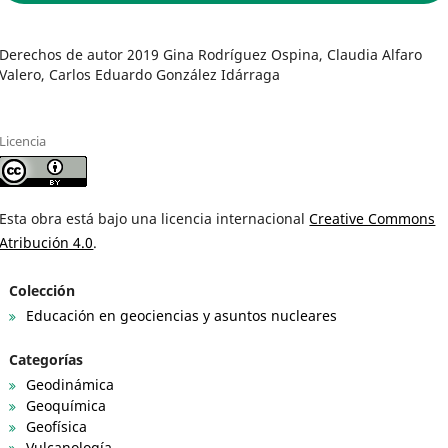
Derechos de autor 2019 Gina Rodríguez Ospina, Claudia Alfaro
Valero, Carlos Eduardo González Idárraga
Licencia
Esta obra está bajo una licencia internacional
Creative Commons
Atribución 4.0
.
Colección
Educación en geociencias y asuntos nucleares
Categorías
Geodinámica
Geoquímica
Geofísica
Vulcanología