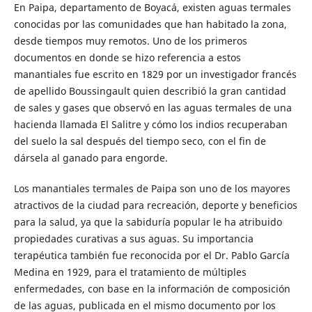
En Paipa, departamento de Boyacá, existen aguas termales
conoci­das por las comunidades que han habitado la zona,
desde tiempos muy remotos. Uno de los primeros
documentos en donde se hizo referencia a estos
manantiales fue escrito en 1829 por un investi­gador francés
de apellido Boussingault quien describió la gran can­tidad
de sales y gases que observó en las aguas termales de una
hacienda llamada El Salitre y cómo los indios recuperaban
del suelo la sal después del tiempo seco, con el fin de
dársela al ganado para engorde.
Los manantiales termales de Paipa son uno de los mayores
atracti­vos de la ciudad para recreación, deporte y beneficios
para la salud, ya que la sabiduría popular le ha atribuido
propiedades curativas a sus aguas. Su importancia
terapéutica también fue reconocida por el Dr. Pablo García
Medina en 1929, para el tratamiento de múltiples
enfermedades, con base en la información de composición
de las aguas, publicada en el mismo documento por los