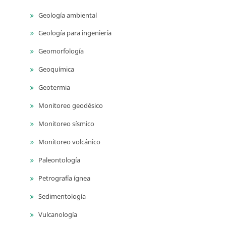
Geología ambiental
Geología para ingeniería
Geomorfología
Geoquímica
Geotermia
Monitoreo geodésico
Monitoreo sísmico
Monitoreo volcánico
Paleontología
Petrografía ígnea
Sedimentología
Vulcanología