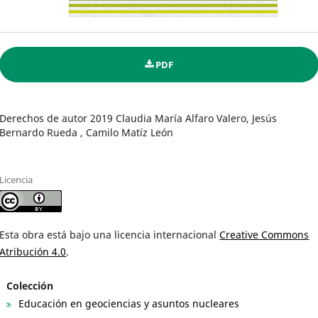
PDF
Derechos de autor 2019 Claudia María Alfaro Valero, Jesús
Bernardo Rueda , Camilo Matíz León
Licencia
Esta obra está bajo una licencia internacional
Creative Commons
Atribución 4.0
.
Colección
Educación en geociencias y asuntos nucleares