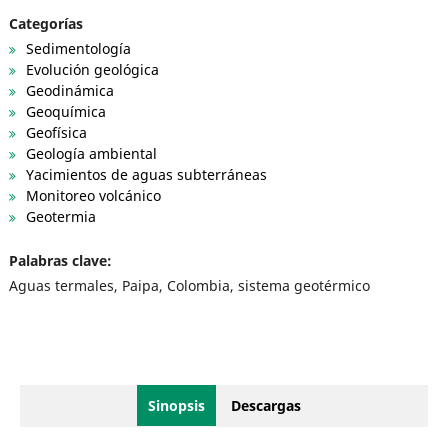
Categorías
Sedimentología
Evolución geológica
Geodinámica
Geoquímica
Geofísica
Geología ambiental
Yacimientos de aguas subterráneas
Monitoreo volcánico
Geotermia
Palabras clave:
Aguas termales, Paipa, Colombia, sistema geotérmico
Sinopsis
Descargas