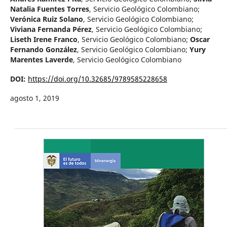
Natalia Fuentes Torres
,
Servicio Geológico Colombiano
;
Verónica Ruiz Solano
,
Servicio Geológico Colombiano
;
Viviana Fernanda Pérez
,
Servicio Geológico Colombiano
;
Liseth Irene Franco
,
Servicio Geológico Colombiano
;
Oscar
Fernando González
,
Servicio Geológico Colombiano
;
Yury
Marentes Laverde
,
Servicio Geológico Colombiano
DOI:
https://doi.org/10.32685/9789585228658
agosto 1, 2019