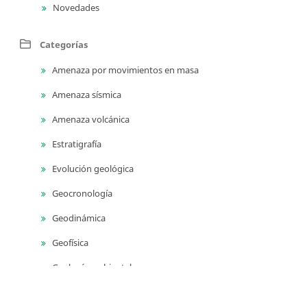
Novedades
Categorías
Amenaza por movimientos en masa
Amenaza sísmica
Amenaza volcánica
Estratigrafía
Evolución geológica
Geocronología
Geodinámica
Geofísica
Geología ambiental
Geología para ingeniería