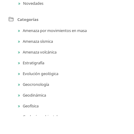
Novedades
Categorías
Amenaza por movimientos en masa
Amenaza sísmica
Amenaza volcánica
Estratigrafía
Evolución geológica
Geocronología
Geodinámica
Geofísica
Geología ambiental
Geología para ingeniería