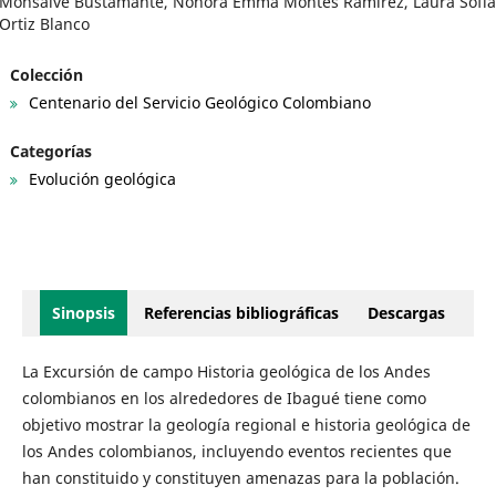
Monsalve Bustamante, Nohora Emma Montes Ramírez, Laura Sofí
Ortiz Blanco
Colección
Centenario del Servicio Geológico Colombiano
Categorías
Evolución geológica
Sinopsis
Referencias bibliográficas
Descargas
La Excursión de campo Historia geológica de los Andes
colombianos en los alrededores de Ibagué tiene como
objetivo mostrar la geología regional e historia geológica de
los Andes colombianos, incluyendo eventos recientes que
han constituido y constituyen amenazas para la población.