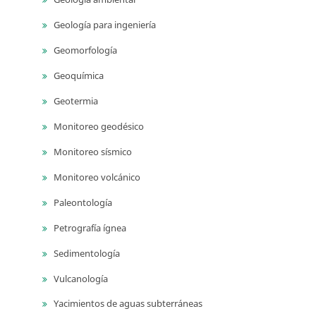
Geología para ingeniería
Geomorfología
Geoquímica
Geotermia
Monitoreo geodésico
Monitoreo sísmico
Monitoreo volcánico
Paleontología
Petrografía ígnea
Sedimentología
Vulcanología
Yacimientos de aguas subterráneas