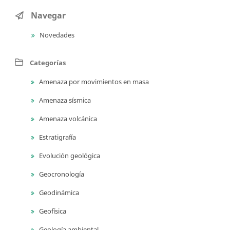
Navegar
Novedades
Categorías
Amenaza por movimientos en masa
Amenaza sísmica
Amenaza volcánica
Estratigrafía
Evolución geológica
Geocronología
Geodinámica
Geofísica
Geología ambiental