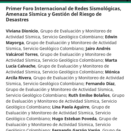
Primer Foro Internacional de Redes Sismológicas,
Amenaza Sísmica y Gestión del Riesgo de
Desastres
Viviana Dionicio
,
Grupo de Evaluación y Monitoreo de
Actividad Sísmica, Servicio Geológico Colombiano
;
Edwin
Mayorga
,
Grupo de Evaluación y Monitoreo de Actividad
Sísmica, Servicio Geológico Colombiano
;
Jairo Andrés
Valcárcel Torres
,
Grupo de Evaluación y Monitoreo de
Actividad Sísmica, Servicio Geológico Colombiano
;
Marta
Lucía Calvache
,
Grupo de Evaluación y Monitoreo de
Actividad Sísmica, Servicio Geológico Colombiano
;
Mónica
Arcila Rivera
,
Grupo de Evaluación y Monitoreo de Actividad
Sísmica, Servicio Geológico Colombiano
;
Fernando Díaz
,
Grupo de Evaluación y Monitoreo de Actividad Sísmica,
Servicio Geológico Colombiano
;
Ruth Emilse Bolaños
,
Grupo
de Evaluación y Monitoreo de Actividad Sísmica, Servicio
Geológico Colombiano
;
Lina Paola Aguirre
,
Grupo de
Evaluación y Monitoreo de Actividad Sísmica, Servicio
Geológico Colombiano
;
Hugo Esteban Poveda
,
Grupo de
Evaluación y Monitoreo de Actividad Sísmica, Servicio
Geológico Colombiano
;
Fernando Garzón Varón
,
Grupo de