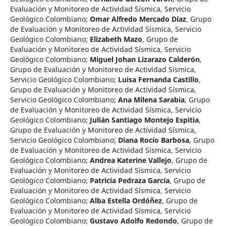
Evaluación y Monitoreo de Actividad Sísmica, Servicio
Geológico Colombiano
;
Omar Alfredo Mercado Díaz
,
Grupo
de Evaluación y Monitoreo de Actividad Sísmica, Servicio
Geológico Colombiano
;
Elizabeth Mazo
,
Grupo de
Evaluación y Monitoreo de Actividad Sísmica, Servicio
Geológico Colombiano
;
Miguel Johan Lizarazo Calderón
,
Grupo de Evaluación y Monitoreo de Actividad Sísmica,
Servicio Geológico Colombiano
;
Luisa Fernanda Castillo
,
Grupo de Evaluación y Monitoreo de Actividad Sísmica,
Servicio Geológico Colombiano
;
Ana Milena Sarabia
,
Grupo
de Evaluación y Monitoreo de Actividad Sísmica, Servicio
Geológico Colombiano
;
Julián Santiago Montejo Espitia
,
Grupo de Evaluación y Monitoreo de Actividad Sísmica,
Servicio Geológico Colombiano
;
Diana Rocío Barbosa
,
Grupo
de Evaluación y Monitoreo de Actividad Sísmica, Servicio
Geológico Colombiano
;
Andrea Katerine Vallejo
,
Grupo de
Evaluación y Monitoreo de Actividad Sísmica, Servicio
Geológico Colombiano
;
Patricia Pedraza García
,
Grupo de
Evaluación y Monitoreo de Actividad Sísmica, Servicio
Geológico Colombiano
;
Alba Estella Ordóñez
,
Grupo de
Evaluación y Monitoreo de Actividad Sísmica, Servicio
Geológico Colombiano
;
Gustavo Adolfo Redondo
,
Grupo de