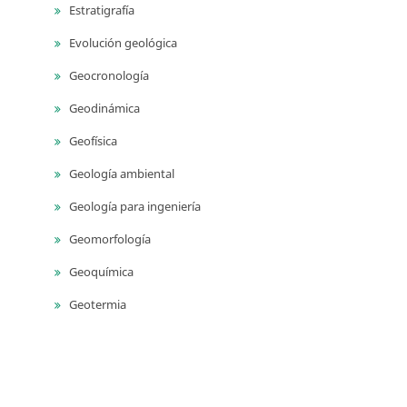
Estratigrafía
Evolución geológica
Geocronología
Geodinámica
Geofísica
Geología ambiental
Geología para ingeniería
Geomorfología
Geoquímica
Geotermia
Monitoreo geodésico
Monitoreo sísmico
Monitoreo volcánico