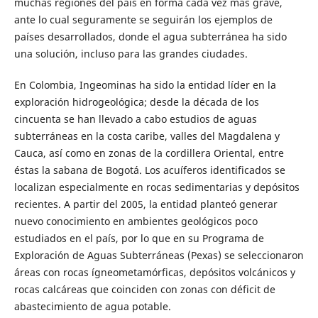
muchas regiones del país en forma cada vez más grave,
ante lo cual seguramente se seguirán los ejemplos de
países desarrollados, donde el agua subterránea ha sido
una solución, incluso para las grandes ciudades.
En Colombia, Ingeominas ha sido la entidad líder en la
exploración hidrogeológica; desde la década de los
cincuenta se han llevado a cabo estudios de aguas
subterráneas en la costa caribe, valles del Magdalena y
Cauca, así como en zonas de la cordillera Oriental, entre
éstas la sabana de Bogotá. Los acuíferos identificados se
localizan especialmente en rocas sedimentarias y depósitos
recientes. A partir del 2005, la entidad planteó generar
nuevo conocimiento en ambientes geológicos poco
estudiados en el país, por lo que en su Programa de
Exploración de Aguas Subterráneas (Pexas) se seleccionaron
áreas con rocas ígneometamórficas, depósitos volcánicos y
rocas calcáreas que coinciden con zonas con déficit de
abastecimiento de agua potable.