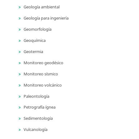
Geología ambiental
Geología para ingeniería
Geomorfología
Geoquímica
Geotermia
Monitoreo geodésico
Monitoreo sísmico
Monitoreo volcánico
Paleontología
Petrografía ígnea
Sedimentología
Vulcanología