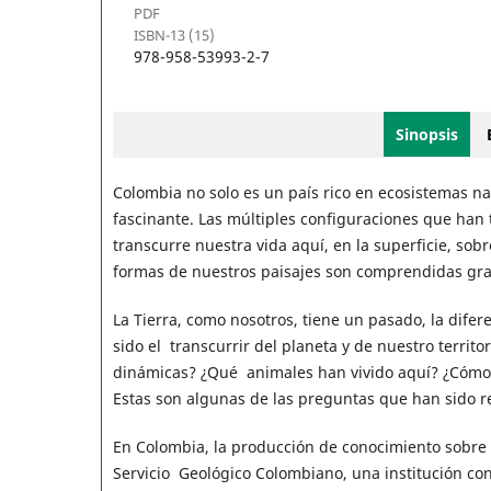
PDF
ISBN-13 (15)
978-958-53993-2-7
Sinopsis
Colombia no solo es un país rico en ecosistemas na
fascinante. Las múltiples configuraciones que ha
transcurre nuestra vida aquí, en la superficie, sob
formas de nuestros paisajes son comprendidas grac
La Tierra, como nosotros, tiene un pasado, la difere
sido el transcurrir del planeta y de nuestro territ
dinámicas? ¿Qué animales han vivido aquí? ¿Cómo 
Estas son algunas de las preguntas que han sido re
En Colombia, la producción de conocimiento sobre l
Servicio Geológico Colombiano, una institución con