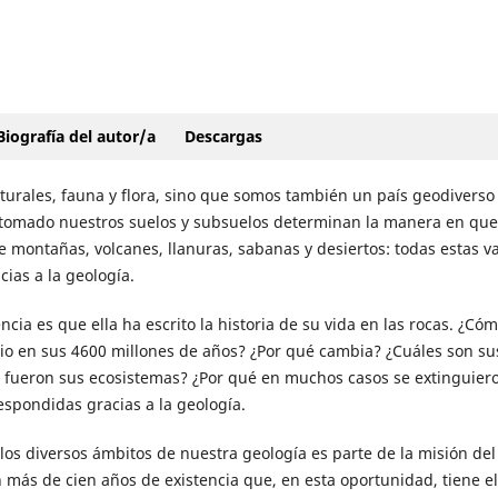
Biografía del autor/a
Descargas
turales, fauna y flora, sino que somos también un país geodiverso
n tomado nuestros suelos y subsuelos determinan la manera en que
re montañas, volcanes, llanuras, sabanas y desiertos: todas estas v
ias a la geología.
ncia es que ella ha escrito la historia de su vida en las rocas. ¿Có
orio en sus 4600 millones de años? ¿Por qué cambia? ¿Cuáles son su
fueron sus ecosistemas? ¿Por qué en muchos casos se extinguier
spondidas gracias a la geología.
os diversos ámbitos de nuestra geología es parte de la misión del
 más de cien años de existencia que, en esta oportunidad, tiene el