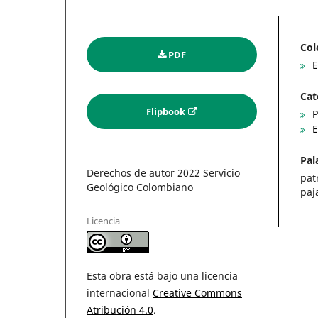
Col
PDF
E
Cat
Flipbook
P
E
Pal
Derechos de autor 2022 Servicio
pat
Geológico Colombiano
paj
Licencia
Esta obra está bajo una licencia
internacional
Creative Commons
Atribución 4.0
.