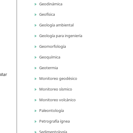
Geodinámica
Geofísica
Geología ambiental
Geología para ingeniería
Geomorfología
Geoquímica
Geotermia
 Mar
Monitoreo geodésico
Monitoreo sísmico
Monitoreo volcánico
Paleontología
Petrografía ígnea
Sedimentología