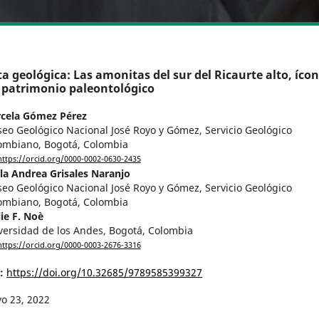
a geológica: Las amonitas del sur del Ricaurte alto, íco
 patrimonio paleontológico
cela Gómez Pérez
eo Geológico Nacional José Royo y Gómez, Servicio Geológico
ombiano, Bogotá, Colombia
https://orcid.org/0000-0002-0630-2435
la Andrea Grisales Naranjo
eo Geológico Nacional José Royo y Gómez, Servicio Geológico
ombiano, Bogotá, Colombia
lie F. Noè
versidad de los Andes, Bogotá, Colombia
https://orcid.org/0000-0003-2676-3316
I:
https://doi.org/10.32685/9789585399327
o 23, 2022