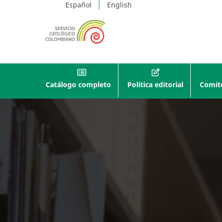
Español
English
Catálogo completo
Política editorial
Comité