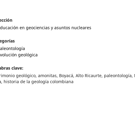
ección
ducación en geociencias y asuntos nucleares
egorías
aleontología
volución geológica
abras clave:
rimonio geológico, amonitas, Boyacá, Alto Ricaurte, paleontología,
a, historia de la geología colombiana