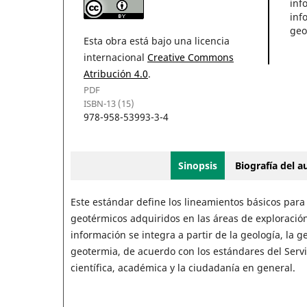
inf
inf
geo
Esta obra está bajo una licencia
internacional
Creative Commons
Atribución 4.0
.
PDF
ISBN-13 (15)
978-958-53993-3-4
Sinopsis
Biografía del 
Este estándar define los lineamientos básicos para
geotérmicos adquiridos en las áreas de exploración
información se integra a partir de la geología, la 
geotermia, de acuerdo con los estándares del Serv
científica, académica y la ciudadanía en general.