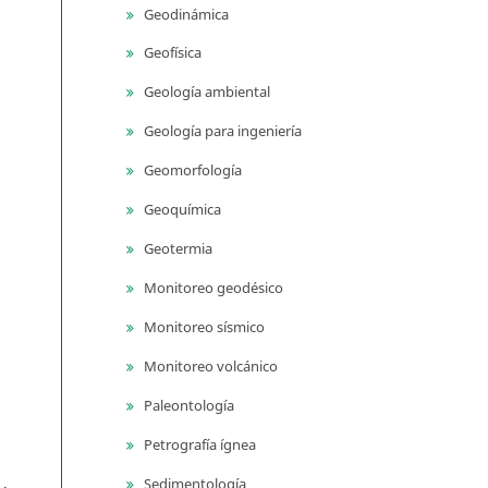
Geodinámica
Geofísica
Geología ambiental
Geología para ingeniería
Geomorfología
Geoquímica
Geotermia
Monitoreo geodésico
Monitoreo sísmico
Monitoreo volcánico
Paleontología
Petrografía ígnea
Sedimentología