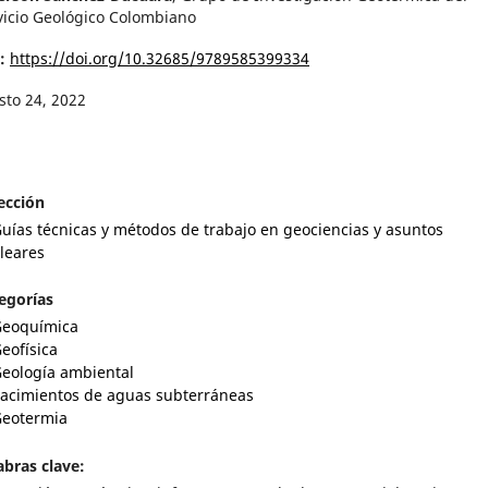
vicio Geológico Colombiano
I:
https://doi.org/10.32685/9789585399334
sto 24, 2022
ección
uías técnicas y métodos de trabajo en geociencias y asuntos
leares
egorías
eoquímica
eofísica
eología ambiental
acimientos de aguas subterráneas
eotermia
abras clave: