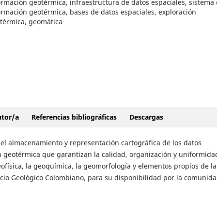
ormación geotérmica, infraestructura de datos espaciales, sistema
ormación geotérmica, bases de datos espaciales, exploración
térmica, geomática
autor/a
Referencias bibliográficas
Descargas
 el almacenamiento y representación cartográfica de los datos
 geotérmica que garantizan la calidad, organización y uniformidad
geofísica, la geoquímica, la geomorfología y elementos propios de la
icio Geológico Colombiano, para su disponibilidad por la comunid