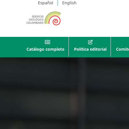
Español
English
Catálogo completo
Política editorial
Comité