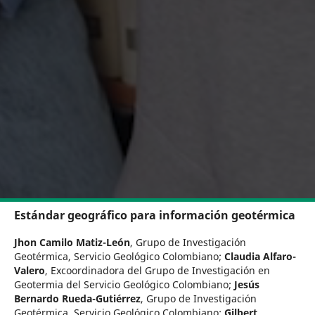
Estándar geográfico para información geotérmica
Jhon Camilo Matiz-León
,
Grupo de Investigación
Geotérmica, Servicio Geológico Colombiano
;
Claudia Alfaro-
Valero
,
Excoordinadora del Grupo de Investigación en
Geotermia del Servicio Geológico Colombiano
;
Jesús
Bernardo Rueda-Gutiérrez
,
Grupo de Investigación
Geotérmica, Servicio Geológico Colombiano
;
Gilbert