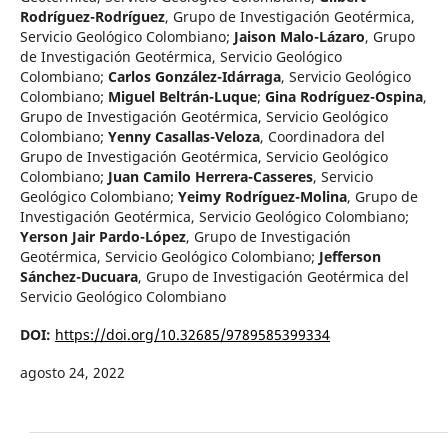
Rodríguez-Rodríguez
,
Grupo de Investigación Geotérmica,
Servicio Geológico Colombiano
;
Jaison Malo-Lázaro
,
Grupo
de Investigación Geotérmica, Servicio Geológico
Colombiano
;
Carlos González-Idárraga
,
Servicio Geológico
Colombiano
;
Miguel Beltrán-Luque
;
Gina Rodríguez-Ospina
,
Grupo de Investigación Geotérmica, Servicio Geológico
Colombiano
;
Yenny Casallas-Veloza
,
Coordinadora del
Grupo de Investigación Geotérmica, Servicio Geológico
Colombiano
;
Juan Camilo Herrera-Casseres
,
Servicio
Geológico Colombiano
;
Yeimy Rodríguez-Molina
,
Grupo de
Investigación Geotérmica, Servicio Geológico Colombiano
;
Yerson Jair Pardo-López
,
Grupo de Investigación
Geotérmica, Servicio Geológico Colombiano
;
Jefferson
Sánchez-Ducuara
,
Grupo de Investigación Geotérmica del
Servicio Geológico Colombiano
DOI:
https://doi.org/10.32685/9789585399334
agosto 24, 2022