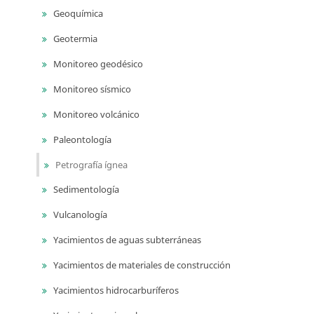
Geoquímica
Geotermia
Monitoreo geodésico
Monitoreo sísmico
Monitoreo volcánico
Paleontología
Petrografía ígnea
Sedimentología
Vulcanología
Yacimientos de aguas subterráneas
Yacimientos de materiales de construcción
Yacimientos hidrocarburíferos