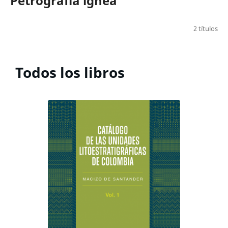
Petrografía ígnea
2 títulos
Todos los libros