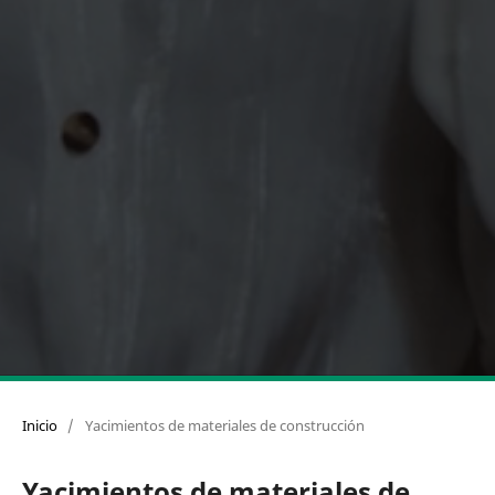
Inicio
/
Yacimientos de materiales de construcción
Yacimientos de materiales de