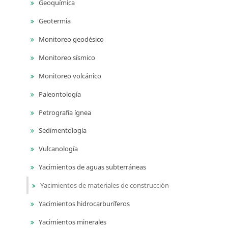
Geoquímica
Geotermia
Monitoreo geodésico
Monitoreo sísmico
Monitoreo volcánico
Paleontología
Petrografía ígnea
Sedimentología
Vulcanología
Yacimientos de aguas subterráneas
Yacimientos de materiales de construcción
Yacimientos hidrocarburíferos
Yacimientos minerales