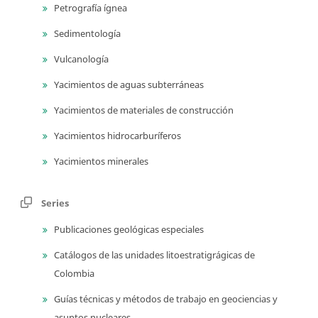
Petrografía ígnea
Sedimentología
Vulcanología
Yacimientos de aguas subterráneas
Yacimientos de materiales de construcción
Yacimientos hidrocarburíferos
Yacimientos minerales
Series
Publicaciones geológicas especiales
Catálogos de las unidades litoestratigrágicas de
Colombia
Guías técnicas y métodos de trabajo en geociencias y
asuntos nucleares