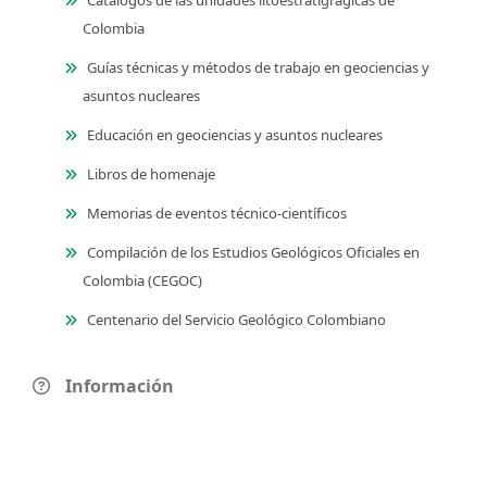
Catálogos de las unidades litoestratigrágicas de
Colombia
Guías técnicas y métodos de trabajo en geociencias y
asuntos nucleares
Educación en geociencias y asuntos nucleares
Libros de homenaje
Memorias de eventos técnico-científicos
Compilación de los Estudios Geológicos Oficiales en
Colombia (CEGOC)
Centenario del Servicio Geológico Colombiano
Información
Para lectores/as
Para autores