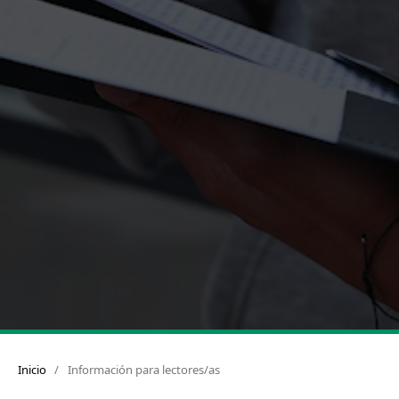
Inicio
/
Información para lectores/as