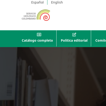
Español
English
Catálogo completo
Política editorial
Comité