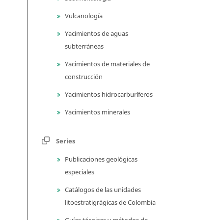
Vulcanología
Yacimientos de aguas
subterráneas
Yacimientos de materiales de
construcción
Yacimientos hidrocarburíferos
Yacimientos minerales
Series
Publicaciones geológicas
especiales
Catálogos de las unidades
litoestratigrágicas de Colombia
Guías técnicas y métodos de