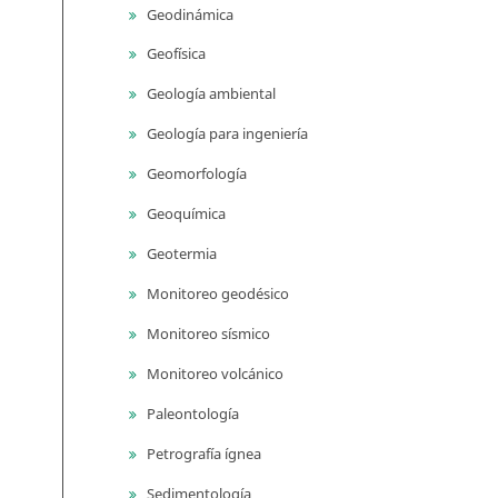
Geodinámica
Geofísica
Geología ambiental
Geología para ingeniería
Geomorfología
Geoquímica
Geotermia
Monitoreo geodésico
Monitoreo sísmico
Monitoreo volcánico
Paleontología
Petrografía ígnea
Sedimentología