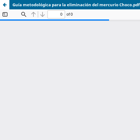
Guía metodológica para la eliminación del mercurio Choco.pdf