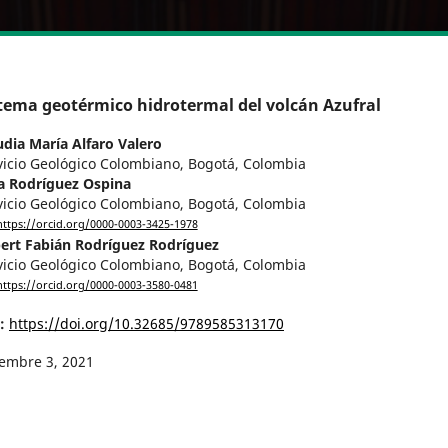
tema geotérmico hidrotermal del volcán Azufral
udia María Alfaro Valero
vicio Geológico Colombiano, Bogotá, Colombia
a Rodríguez Ospina
vicio Geológico Colombiano, Bogotá, Colombia
https://orcid.org/0000-0003-3425-1978
bert Fabián Rodríguez Rodríguez
vicio Geológico Colombiano, Bogotá, Colombia
https://orcid.org/0000-0003-3580-0481
I:
https://doi.org/10.32685/9789585313170
iembre 3, 2021