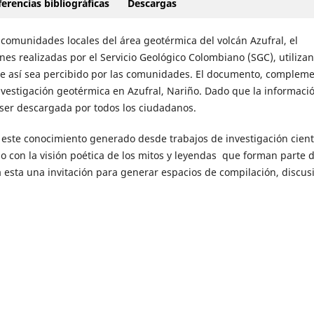
erencias bibliográficas
Descargas
comunidades locales del área geotérmica del volcán Azufral, el
nes realizadas por el Servicio Geológico Colombiano (SGC), utiliza
ue así sea percibido por las comunidades. El documento, compleme
nvestigación geotérmica en Azufral, Nariño. Dado que la informaci
 ser descargada por todos los ciudadanos.
este conocimiento generado desde trabajos de investigación cientí
mo con la visión poética de los mitos y leyendas que forman parte d
ea esta una invitación para generar espacios de compilación, discus