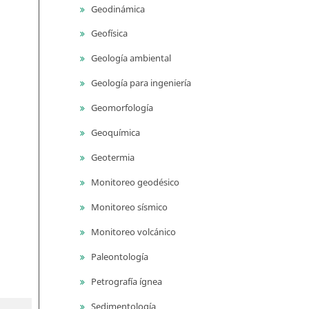
Geodinámica
Geofísica
Geología ambiental
Geología para ingeniería
Geomorfología
Geoquímica
Geotermia
Monitoreo geodésico
Monitoreo sísmico
Monitoreo volcánico
Paleontología
Petrografía ígnea
Sedimentología