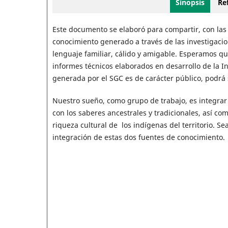
Sinopsis
Ref
Este documento se elaboró para compartir, con las 
conocimiento generado a través de las investigacio
lenguaje familiar, cálido y amigable. Esperamos q
informes técnicos elaborados en desarrollo de la I
generada por el SGC es de carácter público, podrá
Nuestro sueño, como grupo de trabajo, es integrar 
con los saberes ancestrales y tradicionales, así co
riqueza cultural de los indígenas del territorio. S
integración de estas dos fuentes de conocimiento.