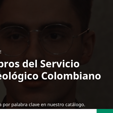
!
bros del Servicio
ológico Colombiano
 por palabra clave en nuestro catálogo.