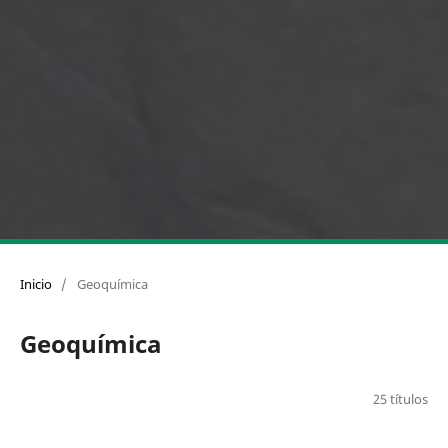
Inicio
/
Geoquímica
Geoquímica
25 títulos