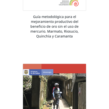
Guía metodológica para el
mejoramiento productivo del
beneficio de oro sin el uso de
mercurio. Marmato, Riosucio,
Quinchía y Caramanta