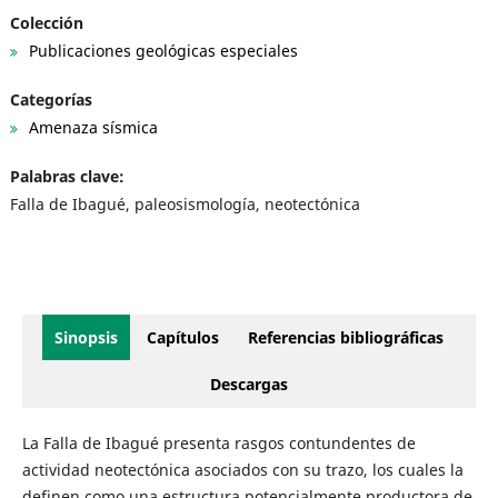
Colección
Publicaciones geológicas especiales
Categorías
Amenaza sísmica
Palabras clave:
Falla de Ibagué, paleosismología, neotectónica
Sinopsis
Capítulos
Referencias bibliográficas
Descargas
La Falla de Ibagué presenta rasgos contundentes de
actividad neotectónica asociados con su trazo, los cuales la
definen como una estructura potencialmente productora de