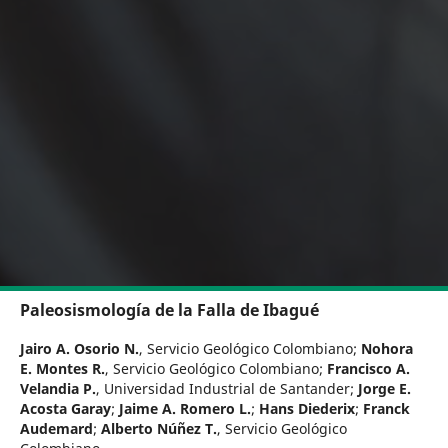
Paleosismología de la Falla de Ibagué
Jairo A. Osorio N.
,
Servicio Geológico Colombiano
;
Nohora
E. Montes R.
,
Servicio Geológico Colombiano
;
Francisco A.
Velandia P.
,
Universidad Industrial de Santander
;
Jorge E.
Acosta Garay
;
Jaime A. Romero L.
;
Hans Diederix
;
Franck
Audemard
;
Alberto Núñez T.
,
Servicio Geológico