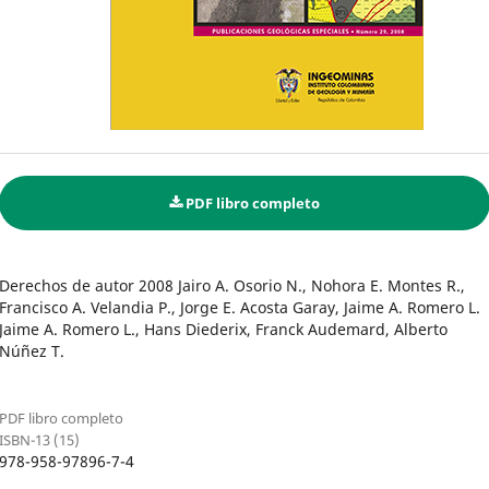
PDF libro completo
Derechos de autor 2008 Jairo A. Osorio N., Nohora E. Montes R.,
Francisco A. Velandia P., Jorge E. Acosta Garay, Jaime A. Romero L.
Jaime A. Romero L., Hans Diederix, Franck Audemard, Alberto
Núñez T.
PDF libro completo
ISBN-13 (15)
978-958-97896-7-4