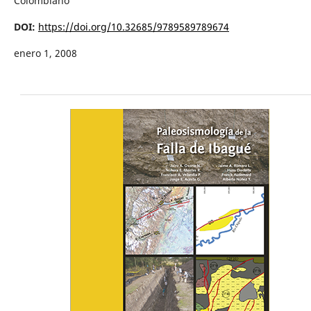
Colombiano
DOI:
https://doi.org/10.32685/9789589789674
enero 1, 2008