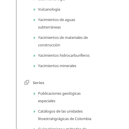
Vulcanología
Yacimientos de aguas
subterráneas
Yacimientos de materiales de
construcción
Yacimientos hidrocarburíferos
Yacimientos minerales
Series
Publicaciones geológicas
especiales
Catálogos de las unidades
litoestratigrágicas de Colombia
Guías técnicas y métodos de