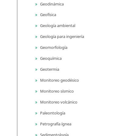
Geodinámica
Geofísica
Geología ambiental
Geología para ingeniería
Geomorfología
Geoquímica
Geotermia
Monitoreo geodésico
Monitoreo sísmico
Monitoreo volcánico
Paleontología
Petrografía ígnea
Sedimentología