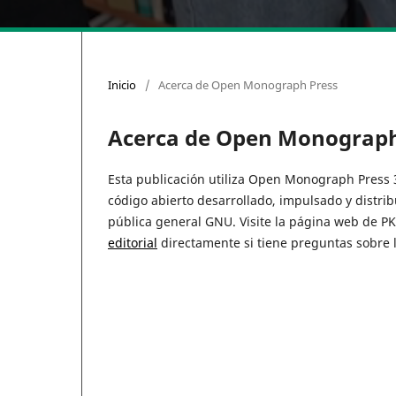
Inicio
/
Acerca de Open Monograph Press
Acerca de Open Monograph
Esta publicación utiliza Open Monograph Press 3
código abierto desarrollado, impulsado y distri
pública general GNU. Visite la página web de P
editorial
directamente si tiene preguntas sobre la 