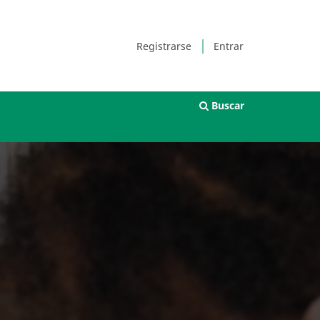
Registrarse
Entrar
Buscar