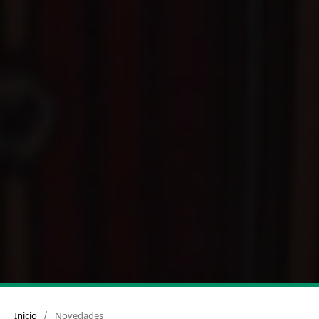
Inicio
/
Novedades