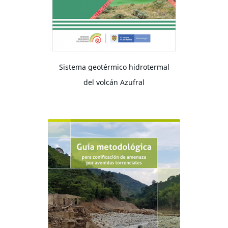
Sistema geotérmico hidrotermal
del volcán Azufral