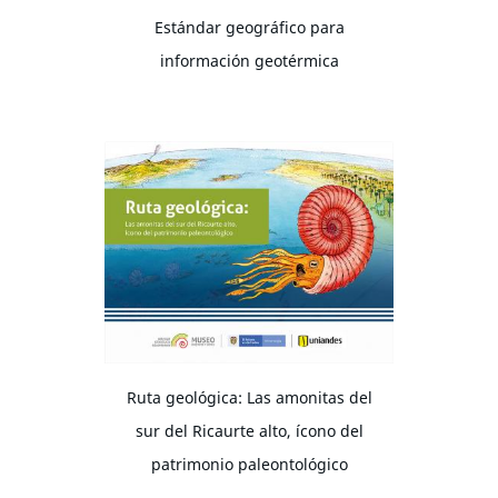
Estándar geográfico para
información geotérmica
Ruta geológica: Las amonitas del
sur del Ricaurte alto, ícono del
patrimonio paleontológico