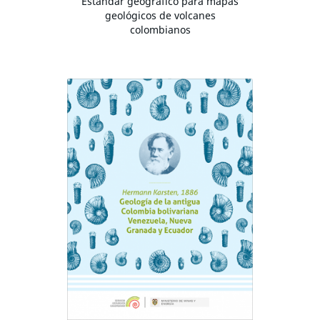
Estándar geográfico para mapas
geológicos de volcanes
colombianos