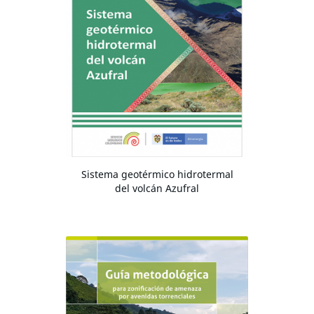
Sistema geotérmico hidrotermal
del volcán Azufral