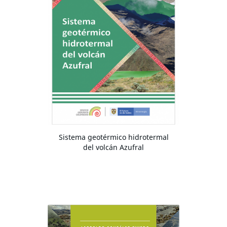
Sistema geotérmico hidrotermal
del volcán Azufral