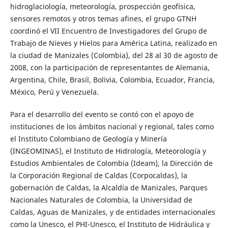
hidroglaciología, meteorología, prospección geofísica,
sensores remotos y otros temas afines, el grupo GTNH
coordinó el VII Encuentro de Investigadores del Grupo de
Trabajo de Nieves y Hielos para América Latina, realizado en
la ciudad de Manizales (Colombia), del 28 al 30 de agosto de
2008, con la participación de representantes de Alemania,
Argentina, Chile, Brasil, Bolivia, Colombia, Ecuador, Francia,
México, Perú y Venezuela.
Para el desarrollo del evento se contó con el apoyo de
instituciones de los ámbitos nacional y regional, tales como
el Instituto Colombiano de Geología y Minería
(INGEOMINAS), el Instituto de Hidrología, Meteorología y
Estudios Ambientales de Colombia (Ideam), la Dirección de
la Corporación Regional de Caldas (Corpocaldas), la
gobernación de Caldas, la Alcaldía de Manizales, Parques
Nacionales Naturales de Colombia, la Universidad de
Caldas, Aguas de Manizales, y de entidades internacionales
como la Unesco, el PHI-Unesco, el Instituto de Hidráulica y