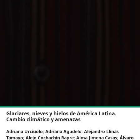
Glaciares, nieves y hielos de América Latina.
Cambio climático y amenazas
Adriana Urciuolo
;
Adriana Agudelo
;
Alejandro Llinás
Tamayo
;
Alejo Cochachin Rapre
;
Alma Jimena Casas
;
Álvaro