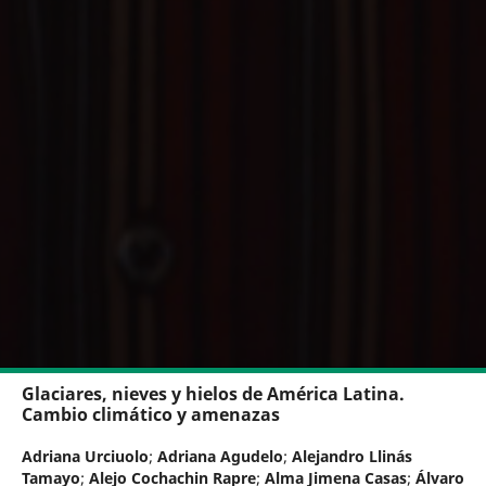
Glaciares, nieves y hielos de América Latina.
Cambio climático y amenazas
Adriana Urciuolo
;
Adriana Agudelo
;
Alejandro Llinás
Tamayo
;
Alejo Cochachin Rapre
;
Alma Jimena Casas
;
Álvaro