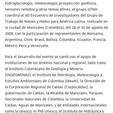
hidroglaciología, meteorología, prospección geofísica,
sensores remotos y otros temas afines, el grupo GTNH
coordinó el VII Encuentro de Investigadores del Grupo de
Trabajo de Nieves y Hielos para América Latina, realizado en
la ciudad de Manizales (Colombia), del 28 al 30 de agosto de
2008, con la participación de representantes de Alemania,
Argentina, Chile, Brasil, Bolivia, Colombia, Ecuador, Francia,
México, Perú y Venezuela.
Para el desarrollo del evento se contó con el apoyo de
instituciones de los ámbitos nacional y regional, tales como
el Instituto Colombiano de Geología y Minería
(INGEOMINAS), el Instituto de Hidrología, Meteorología y
Estudios Ambientales de Colombia (Ideam), la Dirección de
la Corporación Regional de Caldas (Corpocaldas), la
gobernación de Caldas, la Alcaldía de Manizales, Parques
Nacionales Naturales de Colombia, la Universidad de
Caldas, Aguas de Manizales, y de entidades internacionales
como la Unesco, el PHI-Unesco, el Instituto de Hidráulica y