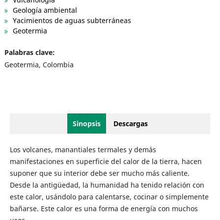
Geología ambiental
Yacimientos de aguas subterráneas
Geotermia
Palabras clave:
Geotermia, Colombia
Sinopsis
Descargas
Los volcanes, manantiales termales y demás
manifestaciones en superficie del calor de la tierra, hacen
suponer que su interior debe ser mucho más caliente.
Desde la antigüedad, la humanidad ha tenido relación con
este calor, usándolo para calentarse, cocinar o simplemente
bañarse. Este calor es una forma de energía con muchos