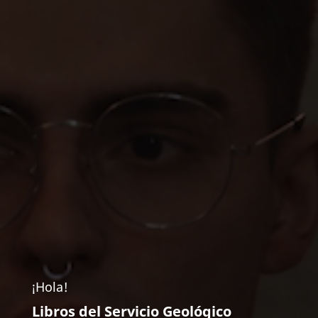
¡Hola!
Libros del Servicio Geológico