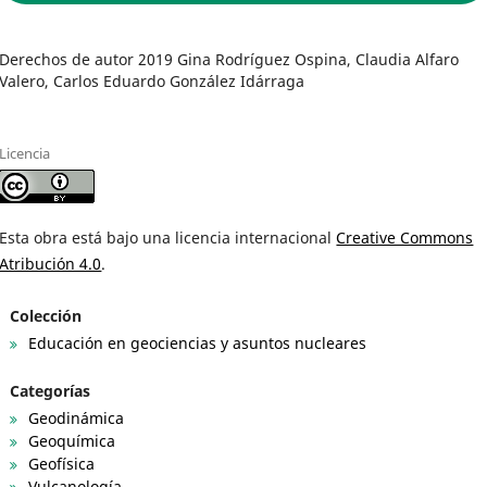
Derechos de autor 2019 Gina Rodríguez Ospina, Claudia Alfaro
Valero, Carlos Eduardo González Idárraga
Licencia
Esta obra está bajo una licencia internacional
Creative Commons
Atribución 4.0
.
Colección
Educación en geociencias y asuntos nucleares
Categorías
Geodinámica
Geoquímica
Geofísica
Vulcanología