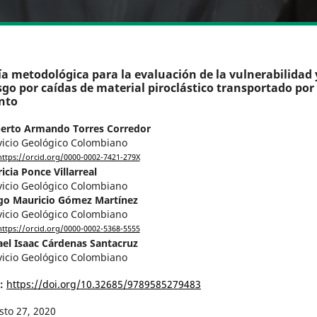
a metodológica para la evaluación de la vulnerabilidad 
sgo por caídas de material piroclástico transportado por 
nto
erto Armando Torres Corredor
vicio Geológico Colombiano
https://orcid.org/0000-0002-7421-279X
ricia Ponce Villarreal
vicio Geológico Colombiano
go Mauricio Gómez Martínez
vicio Geológico Colombiano
https://orcid.org/0000-0002-5368-5555
ael Isaac Cárdenas Santacruz
vicio Geológico Colombiano
I:
https://doi.org/10.32685/9789585279483
sto 27, 2020