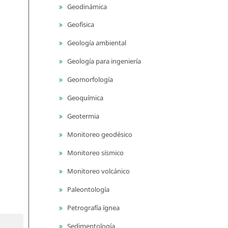
Geodinámica
Geofísica
Geología ambiental
Geología para ingeniería
Geomorfología
Geoquímica
Geotermia
Monitoreo geodésico
Monitoreo sísmico
Monitoreo volcánico
Paleontología
Petrografía ígnea
Sedimentología