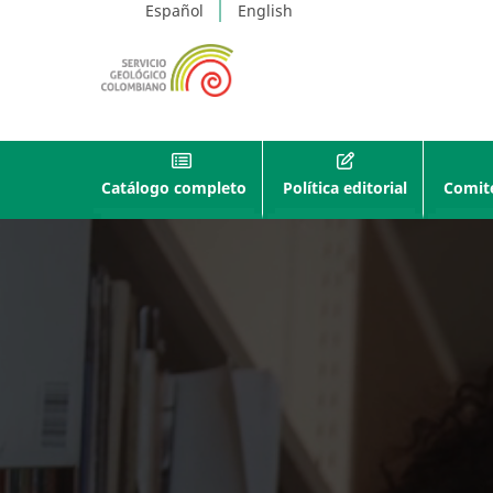
Español
English
Catálogo completo
Política editorial
Comité