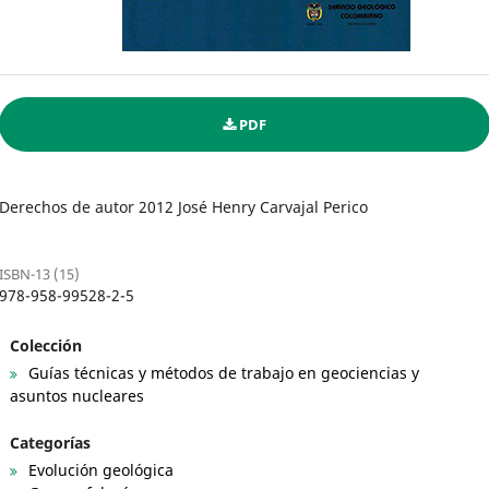
PDF
Derechos de autor 2012 José Henry Carvajal Perico
ISBN-13 (15)
978-958-99528-2-5
Colección
Guías técnicas y métodos de trabajo en geociencias y
asuntos nucleares
Categorías
Evolución geológica