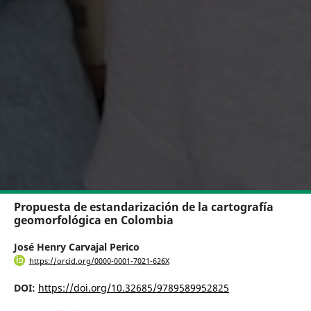
Propuesta de estandarización de la cartografía
geomorfológica en Colombia
José Henry Carvajal Perico
https://orcid.org/0000-0001-7021-626X
DOI:
https://doi.org/10.32685/9789589952825