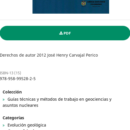
PDF
Derechos de autor 2012 José Henry Carvajal Perico
ISBN-13 (15)
978-958-99528-2-5
Colección
Guías técnicas y métodos de trabajo en geociencias y
asuntos nucleares
Categorías
Evolución geológica