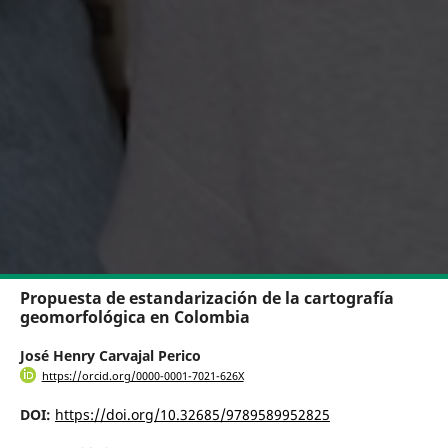
Propuesta de estandarización de la cartografía
geomorfológica en Colombia
José Henry Carvajal Perico
https://orcid.org/0000-0001-7021-626X
DOI:
https://doi.org/10.32685/9789589952825