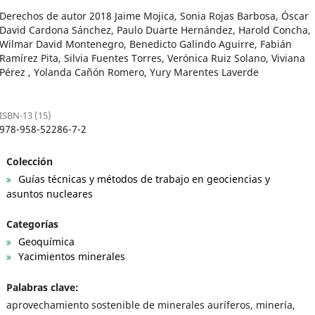
Derechos de autor 2018 Jaime Mojica, Sonia Rojas Barbosa, Óscar
David Cardona Sánchez, Paulo Duarte Hernández, Harold Concha,
Wilmar David Montenegro, Benedicto Galindo Aguirre, Fabián
Ramírez Pita, Silvia Fuentes Torres, Verónica Ruiz Solano, Viviana
Pérez , Yolanda Cañón Romero, Yury Marentes Laverde
ISBN-13 (15)
978-958-52286-7-2
Colección
Guías técnicas y métodos de trabajo en geociencias y
asuntos nucleares
Categorías
Geoquímica
Yacimientos minerales
Palabras clave:
aprovechamiento sostenible de minerales auríferos, minería,