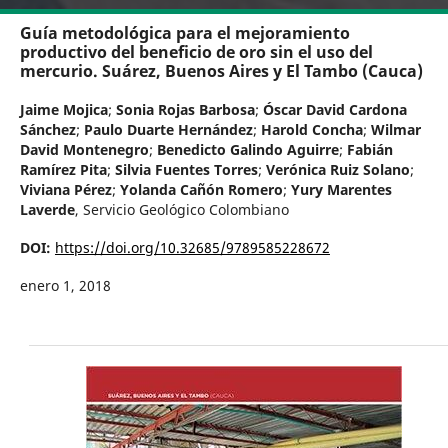
Guía metodológica para el mejoramiento
productivo del beneficio de oro sin el uso del
mercurio. Suárez, Buenos Aires y El Tambo (Cauca)
Jaime Mojica
;
Sonia Rojas Barbosa
;
Óscar David Cardona
Sánchez
;
Paulo Duarte Hernández
;
Harold Concha
;
Wilmar
David Montenegro
;
Benedicto Galindo Aguirre
;
Fabián
Ramírez Pita
;
Silvia Fuentes Torres
;
Verónica Ruiz Solano
;
Viviana Pérez
;
Yolanda Cañón Romero
;
Yury Marentes
Laverde
,
Servicio Geológico Colombiano
DOI:
https://doi.org/10.32685/9789585228672
enero 1, 2018