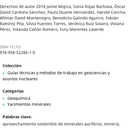
Derechos de autor 2018 Jaime Mojica, Sonia Rojas Barbosa, Óscar
David Cardona Sánchez, Paulo Duarte Hernández, Harold Concha,
Wilmar David Montenegro, Benedicto Galindo Aguirre, Fabián
Ramírez Pita, Silvia Fuentes Torres, Verónica Ruíz Solano, Viviana
Pérez, Yolanda Cañón Romero, Yury Marentes Laverde
ISBN-13 (15)
978-958-52286-1-0
Colección
Guías técnicas y métodos de trabajo en geociencias y
asuntos nucleares
Categorías
Geoquímica
Yacimientos minerales
Palabras clave:
aprovechamiento sostenible de minerales auríferos, minería,