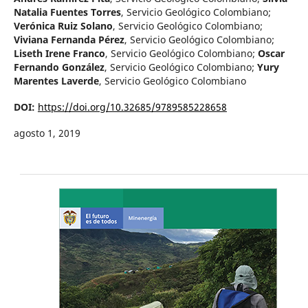
Natalia Fuentes Torres
,
Servicio Geológico Colombiano
;
Verónica Ruiz Solano
,
Servicio Geológico Colombiano
;
Viviana Fernanda Pérez
,
Servicio Geológico Colombiano
;
Liseth Irene Franco
,
Servicio Geológico Colombiano
;
Oscar
Fernando González
,
Servicio Geológico Colombiano
;
Yury
Marentes Laverde
,
Servicio Geológico Colombiano
DOI:
https://doi.org/10.32685/9789585228658
agosto 1, 2019