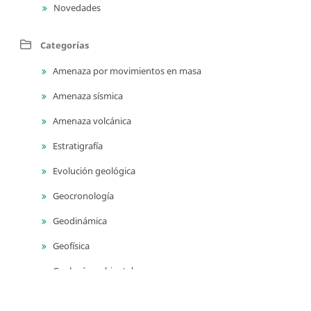
Novedades
Categorías
Amenaza por movimientos en masa
Amenaza sísmica
Amenaza volcánica
Estratigrafía
Evolución geológica
Geocronología
Geodinámica
Geofísica
Geología ambiental
Geología para ingeniería