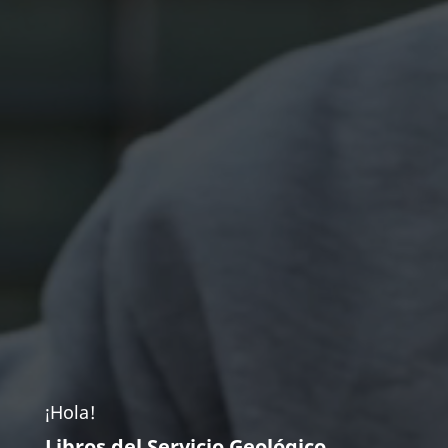
¡Hola!
Libros del Servicio Geológico