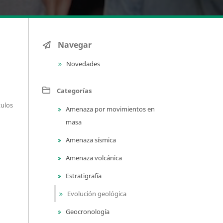
Navegar
Novedades
Categorías
tulos
Amenaza por movimientos en
masa
Amenaza sísmica
Amenaza volcánica
Estratigrafía
Evolución geológica
Geocronología