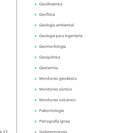
Geodinámica
Geofísica
Geología ambiental
Geología para ingeniería
Geomorfología
Geoquímica
Geotermia
Monitoreo geodésico
Monitoreo sísmico
Monitoreo volcánico
Paleontología
Petrografía ígnea
Sedimentología
e 12