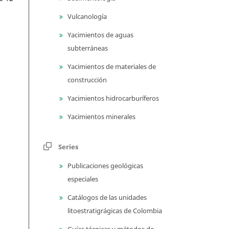
Vulcanología
Yacimientos de aguas
subterráneas
Yacimientos de materiales de
construcción
Yacimientos hidrocarburíferos
Yacimientos minerales
Series
Publicaciones geológicas
especiales
Catálogos de las unidades
litoestratigrágicas de Colombia
Guías técnicas y métodos de